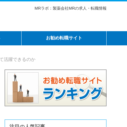
MRラボ：製薬会社MRの求人・転職情報
る
お勧め転職サイト
て活躍できるのか
注目の人気記事