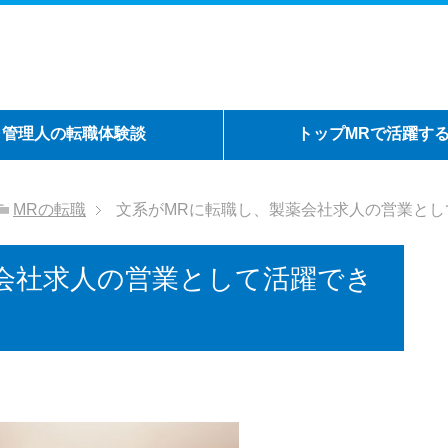
管理人の転職体験談
トップMRで活躍す
MRの転職
文系がMRに転職し、製薬会社求人の営業とし
会社求人の営業として活躍でき