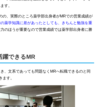
れます。
のの、実際のところ薬学部出身者がMRでの営業成績が
初の薬学知識に差があったとしても、きちんと勉強を重
業力のほうが重要なので営業成績では薬学部出身者に勝
活躍できるMR
き、文系であっても問題なくMRへ転職できるのと同
きます。