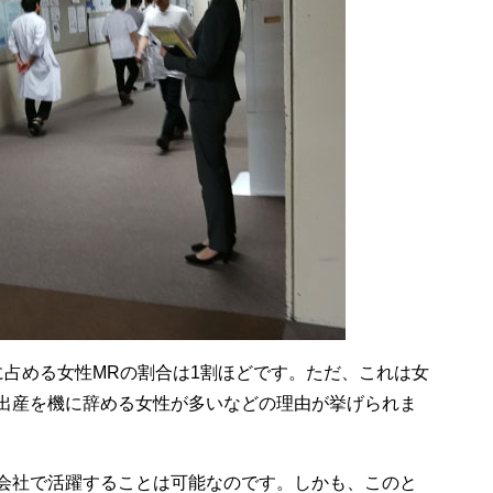
に占める女性MRの割合は1割ほどです。ただ、これは女
出産を機に辞める女性が多いなどの理由が挙げられま
会社で活躍することは可能なのです。しかも、このと