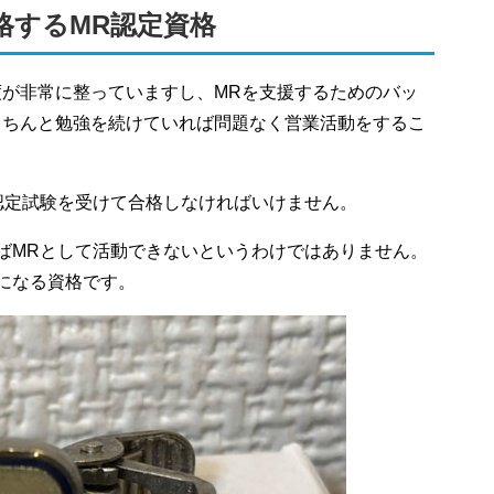
格するMR認定資格
が非常に整っていますし、MRを支援するためのバッ
きちんと勉強を続けていれば問題なく営業活動をするこ
認定試験を受けて合格しなければいけません。
ばMRとして活動できないというわけではありません。
になる資格です。