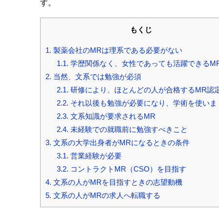
す。
もくじ
1.
製薬会社のMRは理系である必要がない
1.1.
学歴関係なく、女性であっても活躍できるM
2.
当然、文系では勉強が必須
2.1.
研修により、ほとんどの人が合格するMR認
2.2.
それ以後も勉強が必要になり、学術を使いま
2.3.
文系知識が要求されるMR
2.4.
未経験での就職前に勉強すべきこと
3.
文系の大学出身者がMRになるときの条件
3.1.
営業経験が必要
3.2.
コントラクトMR（CSO）を目指す
4.
文系の人がMRを目指すときの志望動機
5.
文系の人がMRの求人へ転職する