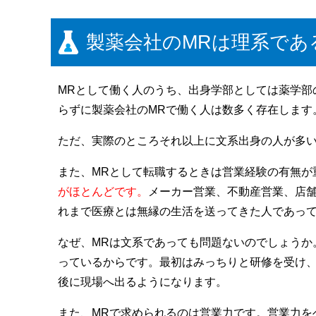
製薬会社のMRは理系であ
MRとして働く人のうち、出身学部としては薬学部
らずに製薬会社のMRで働く人は数多く存在します
ただ、実際のところそれ以上に文系出身の人が多
また、MRとして転職するときは営業経験の有無が
がほとんどです。
メーカー営業、不動産営業、店
れまで医療とは無縁の生活を送ってきた人であって
なぜ、MRは文系であっても問題ないのでしょうか
っているからです。最初はみっちりと研修を受け
後に現場へ出るようになります。
また、MRで求められるのは営業力です。営業力を